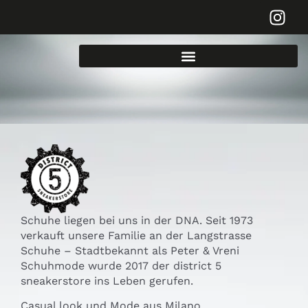
Schuhe liegen bei uns in der DNA. Seit 1973
verkauft unsere Familie an der Langstrasse
Schuhe – Stadtbekannt als Peter & Vreni
Schuhmode wurde 2017 der district 5
sneakerstore ins Leben gerufen.
Casual look und Mode aus Milano.