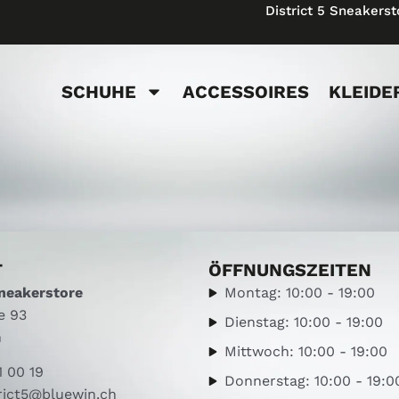
District 5 Sneakerst
SCHUHE
ACCESSOIRES
KLEIDE
T
ÖFFNUNGSZEITEN
Sneakerstore
Montag: 10:00 - 19:00
e 93
Dienstag: 10:00 - 19:00
h
Mittwoch: 10:00 - 19:00
1 00 19
Donnerstag: 10:00 - 19:0
rict5@bluewin.ch