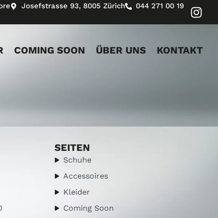
ore
Josefstrasse 93, 8005 Zürich
044 271 00 19
R
COMING SOON
ÜBER UNS
KONTAKT
SEITEN
Schuhe
Accessoires
Kleider
0
Coming Soon