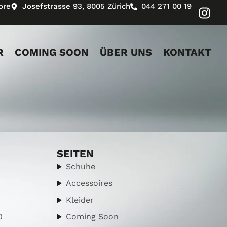
ore
Josefstrasse 93, 8005 Zürich
044 271 00 19
R
COMING SOON
ÜBER UNS
KONTAKT
SEITEN
Schuhe
Accessoires
Kleider
0
Coming Soon