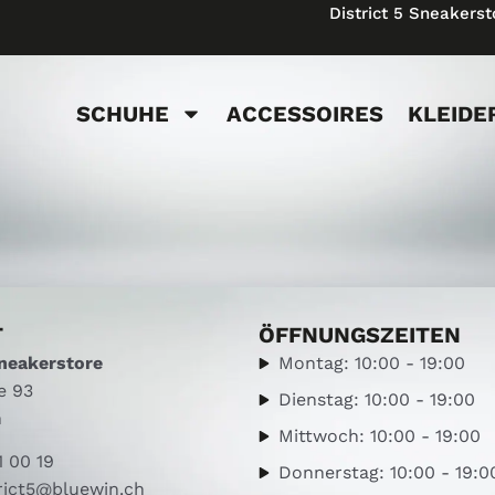
District 5 Sneakerst
SCHUHE
ACCESSOIRES
KLEIDE
T
ÖFFNUNGSZEITEN
Sneakerstore
Montag: 10:00 - 19:00
e 93
Dienstag: 10:00 - 19:00
h
Mittwoch: 10:00 - 19:00
1 00 19
Donnerstag: 10:00 - 19:0
rict5@bluewin.ch