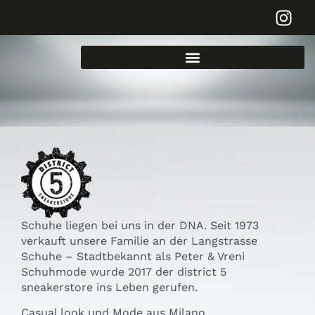
Schuhe liegen bei uns in der DNA. Seit 1973
verkauft unsere Familie an der Langstrasse
Schuhe – Stadtbekannt als Peter & Vreni
Schuhmode wurde 2017 der district 5
sneakerstore ins Leben gerufen.
Casual look und Mode aus Milano.