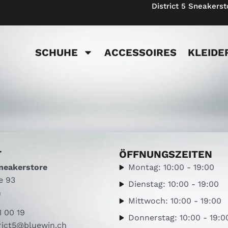
District 5 Sneakerst
SCHUHE
ACCESSOIRES
KLEIDE
T
ÖFFNUNGSZEITEN
Sneakerstore
Montag: 10:00 - 19:00
e 93
Dienstag: 10:00 - 19:00
h
Mittwoch: 10:00 - 19:00
1 00 19
Donnerstag: 10:00 - 19:0
rict5@bluewin.ch