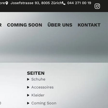
ore
Josefstrasse 93, 8005 Zürich
044 271 00 19
R
COMING SOON
ÜBER UNS
KONTAKT
SEITEN
Schuhe
Accessoires
Kleider
0
Coming Soon