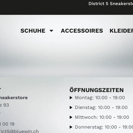
District 5 Sneakerst
SCHUHE
ACCESSOIRES
KLEIDE
T
ÖFFNUNGSZEITEN
Sneakerstore
Montag: 10:00 - 19:00
e 93
Dienstag: 10:00 - 19:00
h
Mittwoch: 10:00 - 19:00
1 00 19
Donnerstag: 10:00 - 19:0
rict5@bluewin.ch