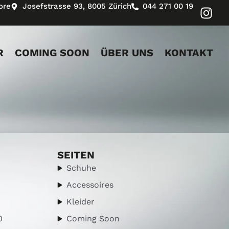
ore
Josefstrasse 93, 8005 Zürich
044 271 00 19
R
COMING SOON
ÜBER UNS
KONTAKT
SEITEN
Schuhe
Accessoires
Kleider
0
Coming Soon