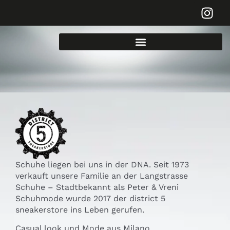
Schuhe liegen bei uns in der DNA. Seit 1973
verkauft unsere Familie an der Langstrasse
Schuhe – Stadtbekannt als Peter & Vreni
Schuhmode wurde 2017 der district 5
sneakerstore ins Leben gerufen.
Casual look und Mode aus Milano.