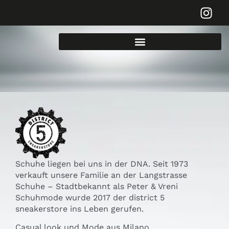
Schuhe liegen bei uns in der DNA. Seit 1973
verkauft unsere Familie an der Langstrasse
Schuhe – Stadtbekannt als Peter & Vreni
Schuhmode wurde 2017 der district 5
sneakerstore ins Leben gerufen.
Casual look und Mode aus Milano.